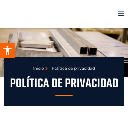
Abrir barra de herramientas
Inicio
Política de privacidad
POLÍTICA DE PRIVACIDAD