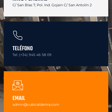
C/ San Blas 7, Pol. Ind. Gojain
C/ San Antolín 2
TELÉFONO
Tel: (+34) 945 46 58 09
EMAIL
admin@cubicaldenira.com