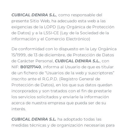
CUBICAL DENIRA
S.L.
,
como responsable del
presente Sitio Web, ha adecuado esta web a las
exigencias de la LOPD (Ley Orgánica de Protección
de Datos) y a la LSSI-CE (Ley de la Sociedad de la
información y el Comercio Electrónico)
De conformidad con lo dispuesto en la Ley Orgánica
15/1999, de 13 de diciembre, de Protección de Datos
de Carácter Personal,
CUBICAL DENIRA
S.L.
, con
NIF:
B01217140
, informa al Usuario de que es titular
de un fichero de “Usuarios de la web y suscriptores”
inscrito ante el R.G.P.D. (Registro General de
Protección de Datos), en los que sus datos quedan
incorporados y son tratados con el fin de prestarle
los servicios solicitados y enviarle la información
acerca de nuestra empresa que pueda ser de su
interés.
CUBICAL DENIRA
S.L.
ha adoptado todas las
medidas técnicas y de organización necesarias para