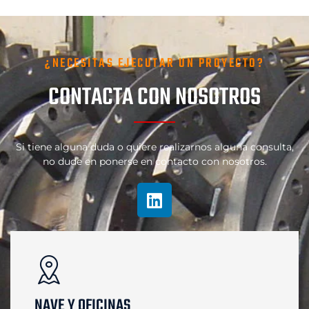
¿NECESITAS EJECUTAR UN PROYECTO?
CONTACTA CON NOSOTROS
Si tiene alguna duda o quiere realizarnos alguna consulta,
no dude en ponerse en contacto con nosotros.
NAVE Y OFICINAS