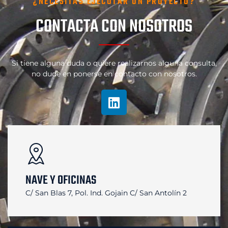
¿NECESITAS EJECUTAR UN PROYECTO?
CONTACTA CON NOSOTROS
Si tiene alguna duda o quiere realizarnos alguna consulta,
no dude en ponerse en contacto con nosotros.
NAVE Y OFICINAS
C/ San Blas 7, Pol. Ind. Gojain
C/ San Antolín 2