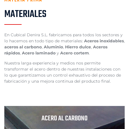
MATERIA PRIMA
MATERIALES
En Cubical Denira S.L. fabricamos para todos los sectores y
lo hacemos en todo tipo de materiales:
Aceros inoxidables
,
aceros al carbono
,
Aluminio
,
Hierro dulce
,
Aceros
rápidos
,
Acero laminado
y
Acero cortem
.
Nuestra larga experiencia y medios nos permite
transformar el acero dentro de nuestras instalaciones con
lo que garantizamos un control exhaustivo del proceso de
fabricación y una mejora continua del producto final.
ACERO AL CARBONO